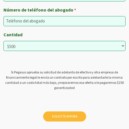
Número de teléfono del abogado
*
Cantidad
Si Pegasus aprueba su solicitud de adelanto de efectivo y otra empresa de
financiamiento legal le envía un contrato por escrito para adelantarle la misma
cantidad a un costo total más bajo, ¡mejoraremos esa oferta o le pagaremos $250
garantizados!