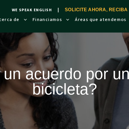
WE SPEAK ENGLISH
SOLICITE AHORA, RECIBA
cerca de
Financiamos
Áreas que atendemos
 un acuerdo por un
bicicleta?