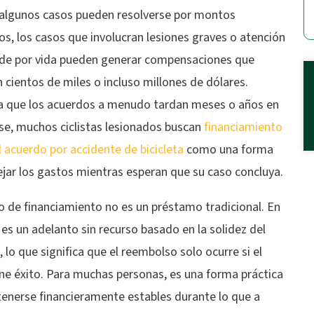
algunos casos pueden resolverse por montos
s, los casos que involucran lesiones graves o atención
de por vida pueden generar compensaciones que
 cientos de miles o incluso millones de dólares.
a que los acuerdos a menudo tardan meses o años en
rse, muchos ciclistas lesionados buscan
financiamiento
l acuerdo por accidente de bicicleta
como una forma
jar los gastos mientras esperan que su caso concluya.
o de financiamiento no es un préstamo tradicional. En
es un adelanto sin recurso basado en la solidez del
 lo que significa que el reembolso solo ocurre si el
ne éxito. Para muchas personas, es una forma práctica
enerse financieramente estables durante lo que a