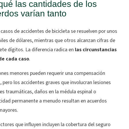
qué las cantidades de los
rdos varían tanto
casos de accidentes de bicicleta se resuelven por unos
les de dólares, mientras que otros alcanzan cifras de
iete dígitos. La diferencia radica en
las circunstancias
de cada caso
.
iones menores pueden requerir una compensación
, pero los accidentes graves que involucran lesiones
es traumáticas, daños en la médula espinal o
cidad permanente a menudo resultan en acuerdos
mayores.
ctores que influyen incluyen la cobertura del seguro