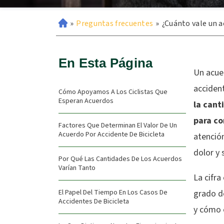
»
Preguntas frecuentes
»
¿Cuánto vale un a
En Esta Página
Un acue
accident
Cómo Apoyamos A Los Ciclistas Que
Esperan Acuerdos
la cant
para co
Factores Que Determinan El Valor De Un
Acuerdo Por Accidente De Bicicleta
atención
dolor y 
Por Qué Las Cantidades De Los Acuerdos
Varían Tanto
La cifra
El Papel Del Tiempo En Los Casos De
grado de
Accidentes De Bicicleta
y cómo e