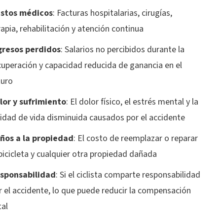
stos médicos
:
Facturas hospitalarias, cirugías,
rapia, rehabilitación y atención continua
gresos perdidos
:
Salarios no percibidos durante la
cuperación y capacidad reducida de ganancia en el
turo
lor y sufrimiento
:
El dolor físico, el estrés mental y la
lidad de vida disminuida causados por el accidente
ños a la propiedad
:
El costo de reemplazar o reparar
 bicicleta y cualquier otra propiedad dañada
sponsabilidad
:
Si el ciclista comparte responsabilidad
r el accidente, lo que puede reducir la compensación
tal