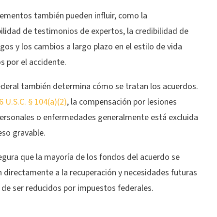
lementos también pueden influir, como la
ilidad de testimonios de expertos, la credibilidad de
igos y los cambios a largo plazo en el estilo de vida
 por el accidente.
federal también determina cómo se tratan los acuerdos.
6 U.S.C. § 104(a)(2)
, la compensación por lesiones
 personales o enfermedades generalmente está excluida
eso gravable.
egura que la mayoría de los fondos del acuerdo se
n directamente a la recuperación y necesidades futuras
 de ser reducidos por impuestos federales.