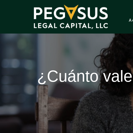
A
¿Cuánto vale