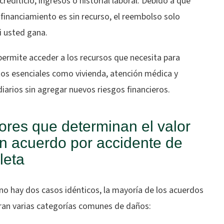
crediticio, ingresos o historial laboral. Debido a que
financiamiento es sin recurso, el reembolso solo
i usted gana.
permite acceder a los recursos que necesita para
os esenciales como vivienda, atención médica y
iarios sin agregar nuevos riesgos financieros.
ores que determinan el valor
n acuerdo por accidente de
cleta
no hay dos casos idénticos, la mayoría de los acuerdos
ran varias categorías comunes de daños: