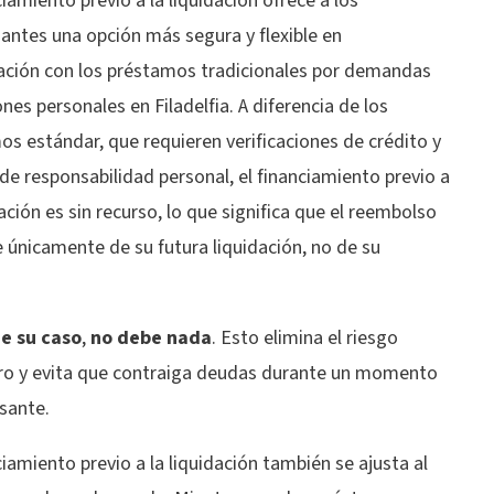
ciamiento previo a la liquidación ofrece a los
ntes una opción más segura y flexible en
ción con los préstamos tradicionales por demandas
ones personales en Filadelfia. A diferencia de los
s estándar, que requieren verificaciones de crédito y
 de responsabilidad personal, el financiamiento previo a
dación es
sin recurso, lo que significa que el reembolso
 únicamente de su futura liquidación, no de su
de su caso
,
no debe nada
.
Esto elimina el riesgo
ero y evita que contraiga deudas durante un momento
sante.
ciamiento previo a la liquidación también se ajusta al