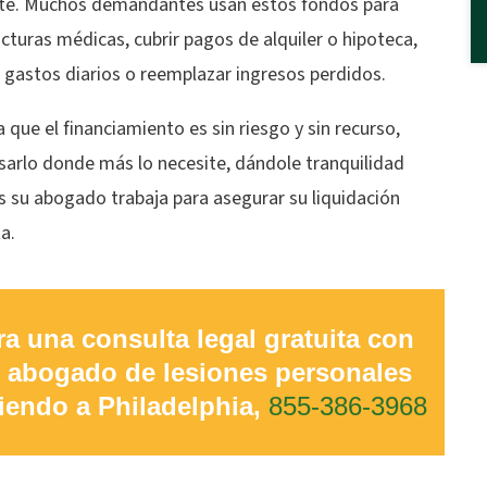
te. Muchos demandantes usan estos fondos para
cturas médicas, cubrir pagos de alquiler o hipoteca,
 gastos diarios o reemplazar ingresos perdidos.
 que el financiamiento es sin riesgo y sin recurso,
sarlo donde más lo necesite, dándole tranquilidad
s su abogado trabaja para asegurar su liquidación
a.
ra una consulta legal gratuita con
 abogado de lesiones personales
viendo a Philadelphia,
855-386-3968