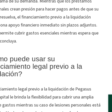
ama de su demanda. Mientras que los préstamos
nales crean presión para hacer pagos antes de que su
resuelva, el financiamiento previo a la liquidación
iona apoyo financiero inmediato sin plazos adjuntos.
permite cubrir gastos esenciales mientras espera que
concluya.
o puede usar su
ciamiento legal previo a la
idación?
ciamiento legal previo a la liquidación de Pegasus
pital le brinda la flexibilidad para cubrir una amplia
 gastos mientras su caso de lesiones personales está