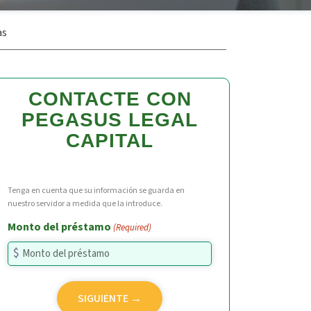
as
CONTACTE CON
PEGASUS LEGAL
CAPITAL
Tenga en cuenta que su información se guarda en
nuestro servidor a medida que la introduce.
Monto del préstamo
(Required)