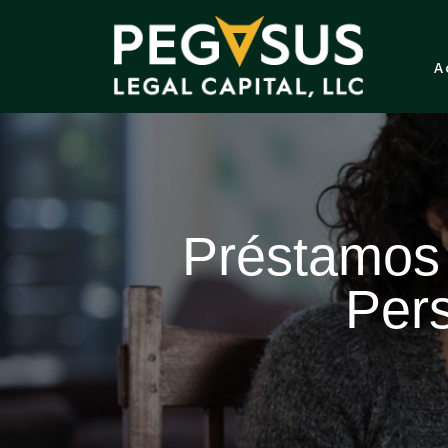
A
Préstamos
Pers