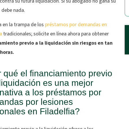
contra su futura liquidación. Si su abogado no gana su
o debe nada.
a en la trampa de los
préstamos por demandas en
ia
tradicionales; solicite en línea ahora para obtener
amiento previo a la liquidación sin riesgos en tan
 horas.
 qué el financiamiento previo
 liquidación es una mejor
rnativa a los préstamos por
ndas por lesiones
onales en Filadelfia?