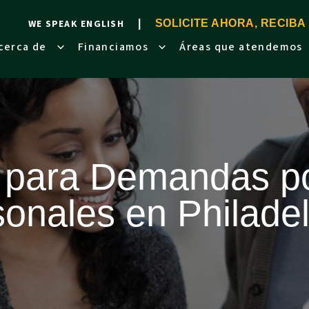
WE SPEAK ENGLISH
SOLICITE AHORA, RECIBA
cerca de
Financiamos
Áreas que atendemos
 para Demandas po
onales en Philade