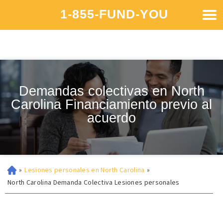
1-855-FUND-YOU
Demandas colectivas en North
Carolina Financiamiento previo al
acuerdo
»
Lesiones personales en North Carolina
»
North Carolina Demanda Colectiva Lesiones personales