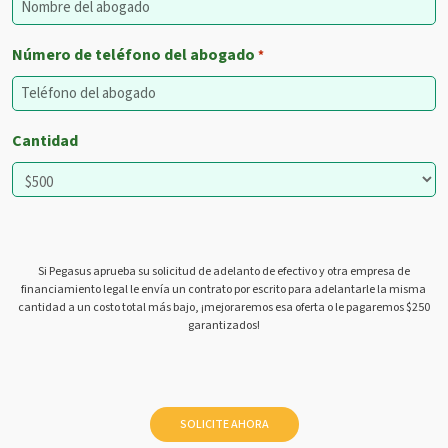
Número de teléfono del abogado
*
Cantidad
Si Pegasus aprueba su solicitud de adelanto de efectivo y otra empresa de
financiamiento legal le envía un contrato por escrito para adelantarle la misma
cantidad a un costo total más bajo, ¡mejoraremos esa oferta o le pagaremos $250
garantizados!