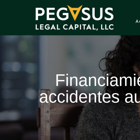
A
Financiamie
accidentes au