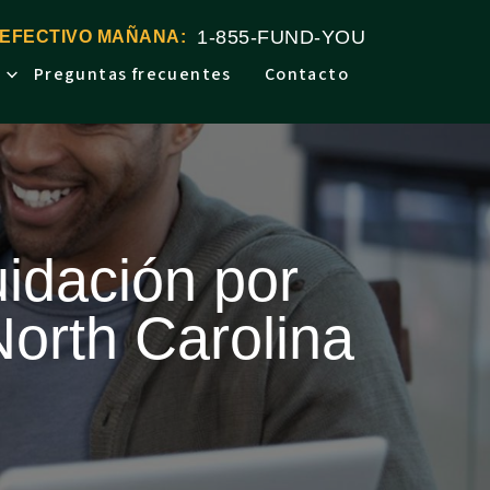
1-855-FUND-YOU
 EFECTIVO MAÑANA:
Preguntas frecuentes
Contacto
uidación por
North Carolina