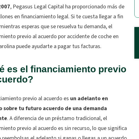
2007
, Pegasus Legal Capital ha proporcionado más de
lones en financiamiento legal. Si te cuesta llegar a fin
mientras esperas que se resuelva tu demanda, el
amiento previo al acuerdo por accidente de coche en
rolina puede ayudarte a pagar tus facturas.
 es el financiamiento previo
acuerdo?
ciamiento previo al acuerdo es
un adelanto en
o sobre tu futuro acuerdo de una demanda
nte
. A diferencia de un préstamo tradicional, el
miento previo al acuerdo es sin recurso, lo que significa
 reembolsas el adelanto si ganas o llegas a un acuerdo