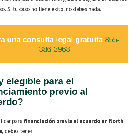
so. Si tu caso no tiene éxito, no debes nada.
a una consulta legal gratuita
855-
386-3968
 elegible para el
nciamiento previo al
erdo?
ificar para
financiación previa al acuerdo en North
a
, debes tener: