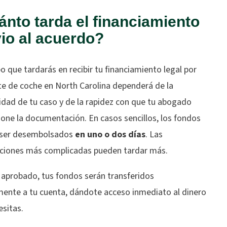
nto tarda el financiamiento
io al acuerdo?
o que tardarás en recibir tu financiamiento legal por
te de coche en North Carolina dependerá de la
idad de tu caso y de la rapidez con que tu abogado
one la documentación. En casos sencillos, los fondos
ser desembolsados
en uno o dos días
. Las
ciones más complicadas pueden tardar más.
 aprobado, tus fondos serán transferidos
mente a tu cuenta, dándote acceso inmediato al dinero
esitas.