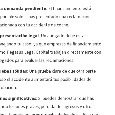
a demanda pendiente
: El financiamiento está
sponible solo si has presentado una reclamación
lacionada con tu accidente de coche.
presentación legal
: Un abogado debe estar
nejando tu caso, ya que empresas de financiamiento
mo Pegasus Legal Capital trabajan directamente con
ogados para evaluar las reclamaciones.
uebas sólidas
: Una prueba clara de que otra parte
usó el accidente aumentará tus posibilidades de
robación.
ños significativos
: Si puedes demostrar que has
frido lesiones graves, pérdida de ingresos y otros
ños, tendrás mejores probabilidades de calificar para