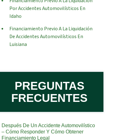
Financiamiento Previo A La Liquidación
Por Accidentes Automovilísticos En
Idaho
Financiamiento Previo A La Liquidación
De Accidentes Automovilísticos En
Luisiana
PREGUNTAS
FRECUENTES
Después De Un Accidente Automovilístico
– Cómo Responder Y Cómo Obtener
Financiamiento Legal