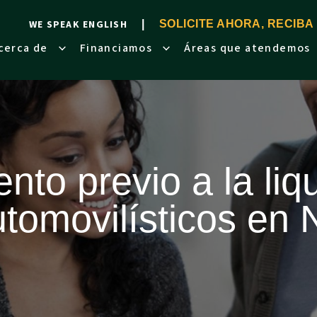
WE SPEAK ENGLISH
SOLICITE AHORA, RECIBA
cerca de
Financiamos
Áreas que atendemos
nto previo a la liq
tomovilísticos en 