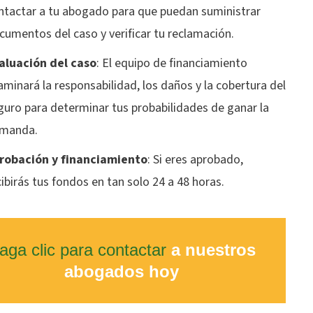
ntactar a tu abogado para que puedan suministrar
cumentos del caso y verificar tu reclamación.
aluación del caso
: El equipo de financiamiento
aminará la responsabilidad, los daños y la cobertura del
guro para determinar tus probabilidades de ganar la
manda.
robación y financiamiento
: Si eres aprobado,
cibirás tus fondos en tan solo 24 a 48 horas.
aga clic para contactar
a nuestros
abogados hoy