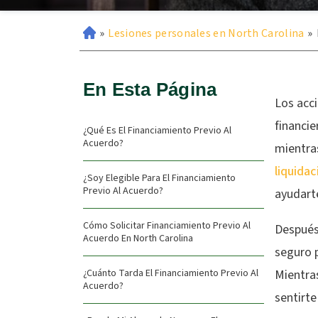
»
Lesiones personales en North Carolina
»
En Esta Página
Los acc
financie
¿Qué Es El Financiamiento Previo Al
Acuerdo?
mientra
liquidac
¿Soy Elegible Para El Financiamiento
Previo Al Acuerdo?
ayudarte
Cómo Solicitar Financiamiento Previo Al
Después
Acuerdo En North Carolina
seguro 
¿Cuánto Tarda El Financiamiento Previo Al
Mientra
Acuerdo?
sentirt