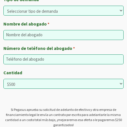
*
Nombre del abogado
*
Número de teléfono del abogado
*
Cantidad
Si Pegasus aprueba su solicitud de adelanto de efectivo y otra empresa de
financiamiento legal le envía un contrato por escrito para adelantarle la misma
cantidad a un costo total más bajo, ¡mejoraremos esa oferta o le pagaremos $250
garantizados!