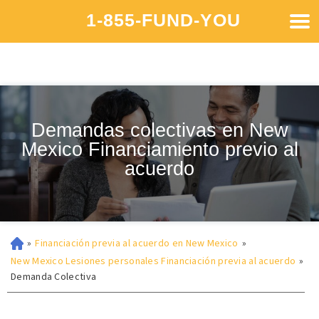
1-855-FUND-YOU
Demandas colectivas en New
Mexico Financiamiento previo al
acuerdo
»
Financiación previa al acuerdo en New Mexico
»
New Mexico Lesiones personales Financiación previa al acuerdo
»
Demanda Colectiva