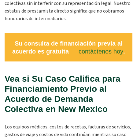
colectivas sin interferir con su representación legal. Nuestro
estatus de prestamista directo significa que no cobramos
honorarios de intermediarios.
Su consulta de financiación previa al
acuerdo es gratuita —
contáctenos hoy
.
Vea si Su Caso Califica para
Financiamiento Previo al
Acuerdo de Demanda
Colectiva en New Mexico
Los equipos médicos, costos de recetas, facturas de servicios,
gastos de viaje y costos de vida continúan mientras su caso