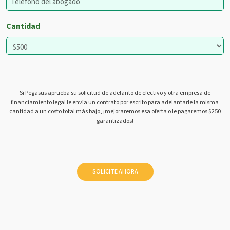
Cantidad
Si Pegasus aprueba su solicitud de adelanto de efectivo y otra empresa de
financiamiento legal le envía un contrato por escrito para adelantarle la misma
cantidad a un costo total más bajo, ¡mejoraremos esa oferta o le pagaremos $250
garantizados!