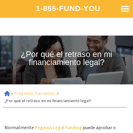
1-855-FUND-YOU
¿Por qué el retraso en mi
financiamiento legal?
»
Preguntas frecuentes
»
¿Por qué el retraso en mi financiamiento legal?
Normalmente
Pegasus Legal Funding
puede aprobar o