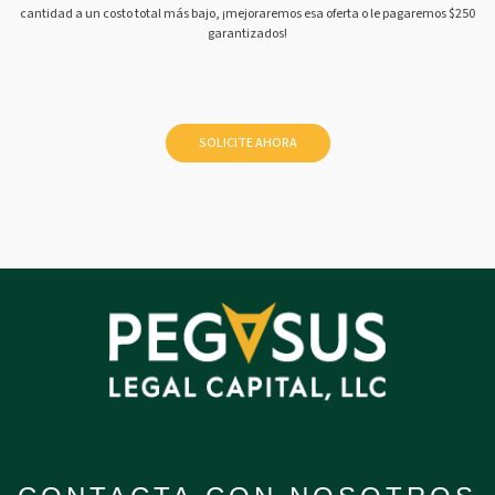
cantidad a un costo total más bajo, ¡mejoraremos esa oferta o le pagaremos $250
garantizados!