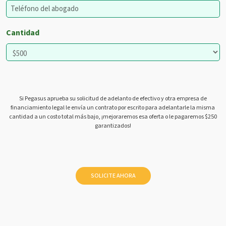
Cantidad
Si Pegasus aprueba su solicitud de adelanto de efectivo y otra empresa de
financiamiento legal le envía un contrato por escrito para adelantarle la misma
cantidad a un costo total más bajo, ¡mejoraremos esa oferta o le pagaremos $250
garantizados!