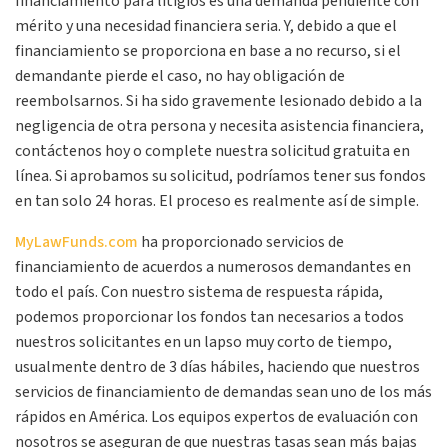
financiamiento para litigios es una demanda pendiente con
mérito y una necesidad financiera seria. Y, debido a que el
financiamiento se proporciona en base a no recurso, si el
demandante pierde el caso, no hay obligación de
reembolsarnos. Si ha sido gravemente lesionado debido a la
negligencia de otra persona y necesita asistencia financiera,
contáctenos hoy o complete nuestra solicitud gratuita en
línea. Si aprobamos su solicitud, podríamos tener sus fondos
en tan solo 24 horas. El proceso es realmente así de simple.
MyLawFunds.com
ha proporcionado servicios de
financiamiento de acuerdos a numerosos demandantes en
todo el país. Con nuestro sistema de respuesta rápida,
podemos proporcionar los fondos tan necesarios a todos
nuestros solicitantes en un lapso muy corto de tiempo,
usualmente dentro de 3 días hábiles, haciendo que nuestros
servicios de financiamiento de demandas sean uno de los más
rápidos en América. Los equipos expertos de evaluación con
nosotros se aseguran de que nuestras tasas sean más bajas